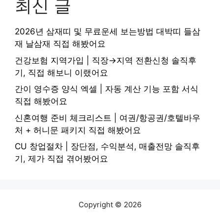
최신 글
2026년 삼재띠 및 무료운세 보는방법 대박띠 들삼
재 날삼재 직접 해봤어요
건강보험 지역가입 | 직장→지역 전환신청 솔직후
기, 직접 해보니 이랬어요
간이 영수증 양식 엑셀 | 자동 계산 기능 포함 서식
직접 해봤어요
신혼여행 준비 체크리스트 | 여권/항공권/호텔바우
처 + 허니문 패키지 직접 해봤어요
CU 창업절차 | 장단점, 수익분석, 매출전망 솔직후
기, 제가 직접 겪어봤어요
Copyright © 2026