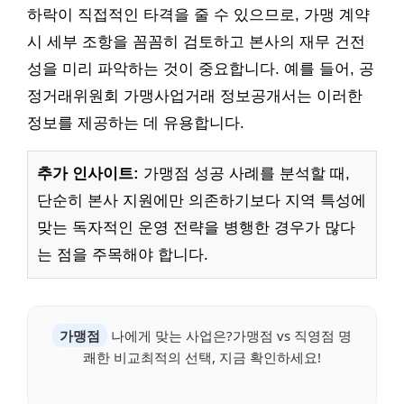
하락이 직접적인 타격을 줄 수 있으므로, 가맹 계약
시 세부 조항을 꼼꼼히 검토하고 본사의 재무 건전
성을 미리 파악하는 것이 중요합니다. 예를 들어, 공
정거래위원회 가맹사업거래 정보공개서는 이러한
정보를 제공하는 데 유용합니다.
추가 인사이트:
가맹점 성공 사례를 분석할 때,
단순히 본사 지원에만 의존하기보다 지역 특성에
맞는 독자적인 운영 전략을 병행한 경우가 많다
는 점을 주목해야 합니다.
가맹점
나에게 맞는 사업은?가맹점 vs 직영점 명
쾌한 비교최적의 선택, 지금 확인하세요!