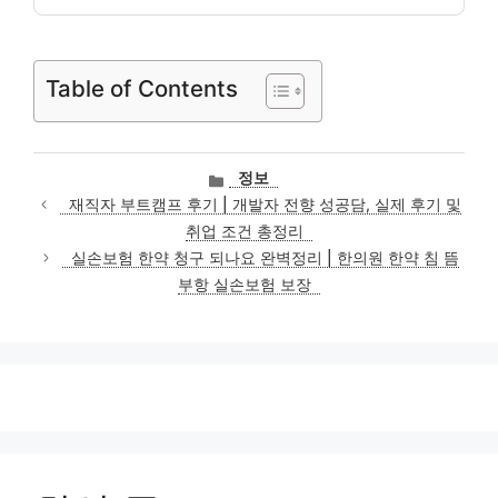
Table of Contents
카
정보
테
재직자 부트캠프 후기 | 개발자 전향 성공담, 실제 후기 및
고
취업 조건 총정리
리
실손보험 한약 청구 되나요 완벽정리 | 한의원 한약 침 뜸
부항 실손보험 보장