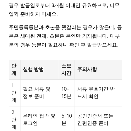
경우 발급일로부터 3개월 이내만 유효하므로, 너무
일찍 준비하지 마세요.
주민등록등본과 초본을 헷갈리는 경우가 많은데, 등
본은 세대원 전체, 초본은 본인만 기재됩니다. 대부
분의 경우 등본이 필요하니 확인 후 발급받으세요.
단
소요
실행 방법
주의사항
계
시간
1
필요 서류 및
10-
서류 유효기간 반
단
정보 준비
15분
드시 확인
계
2
온라인 접속 및
5-10
공인인증서 또는
단
로그인
분
간편인증 준비
계