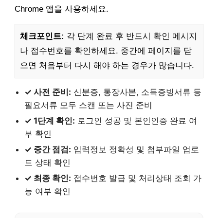
Chrome 앱을 사용하세요.
체크포인트:
각 단계 완료 후 반드시 확인 메시지
나 접수번호를 확인하세요. 중간에 페이지를 닫
으면 처음부터 다시 해야 하는 경우가 많습니다.
✓ 사전 준비:
신분증, 통장사본, 소득증빙서류 등
필요서류 모두 스캔 또는 사진 준비
✓ 1단계 확인:
로그인 성공 및 본인인증 완료 여
부 확인
✓ 중간 점검:
입력정보 정확성 및 첨부파일 업로
드 상태 확인
✓ 최종 확인:
접수번호 발급 및 처리상태 조회 가
능 여부 확인