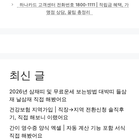
하나카드 고객센터 전화번호 1800-1111 | 적립금 혜택, 가
맹점 상담, 꿀팁 총정리
최신 글
2026년 삼재띠 및 무료운세 보는방법 대박띠 들삼
재 날삼재 직접 해봤어요
건강보험 지역가입 | 직장→지역 전환신청 솔직후
기, 직접 해보니 이랬어요
간이 영수증 양식 엑셀 | 자동 계산 기능 포함 서식
직접 해봤어요