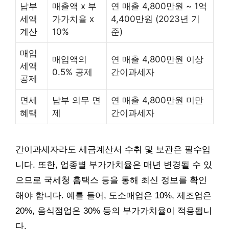
납부
매출액 x 부
연 매출 4,800만원 ~ 1억
세액
가가치율 x
4,400만원 (2023년 기
계산
10%
준)
매입
매입액의
연 매출 4,800만원 이상
세액
0.5% 공제
간이과세자
공제
면세
납부 의무 면
연 매출 4,800만원 미만
혜택
제
간이과세자
간이과세자라도 세금계산서 수취 및 보관은 필수입
니다. 또한, 업종별 부가가치율은 매년 변경될 수 있
으므로 국세청 홈택스 등을 통해 최신 정보를 확인
해야 합니다. 예를 들어, 도소매업은 10%, 제조업은
20%, 음식점업은 30% 등의 부가가치율이 적용됩니
다.