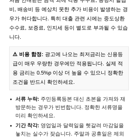
처음 안내받은 금액 외에 각종 수수료, 증명서 발급
비, 배송비 등 예상치 못한 추가 비용이 발생하는 경
우가 허다합니다. 특히 대출 관련 시에는 중도상환
수수료, 보증료, 인지세 등이 별도로 부과될 수 있습
니다.
⚠️ 비용 함정:
광고에 나오는 최저금리는 신용등
급이 매우 우량한 경우에만 적용됩니다. 실제 적
용 금리는 0.5%p 이상 더 높을 수 있으니 정확한
조건을 반드시 확인하세요.
서류 누락:
주민등록등본 대신 초본을 가져와 재
방문하는 경우가 빈번합니다. 정확한 서류명을
미리 확인하세요.
기간 착각:
영업일과 달력일을 헷갈려 마감일을
놓치는 실수가 잦습니다. 주말과 공휴일은 제외