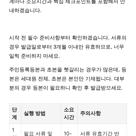
계마다 소요시간과 핵심 체크포인트를 포함해서 안
내하겠습니다.
시작 전 필수 준비사항부터 확인하겠습니다. 서류의
경우 발급일로부터 3개월 이내만 유효하므로, 너무
일찍 준비하지 마세요.
주민등록등본과 초본을 헷갈리는 경우가 많은데, 등
본은 세대원 전체, 초본은 본인만 기재됩니다. 대부
분의 경우 등본이 필요하니 확인 후 발급받으세요.
단
소요
실행 방법
주의사항
계
시간
1
필요 서류 및
10-
서류 유효기간 반