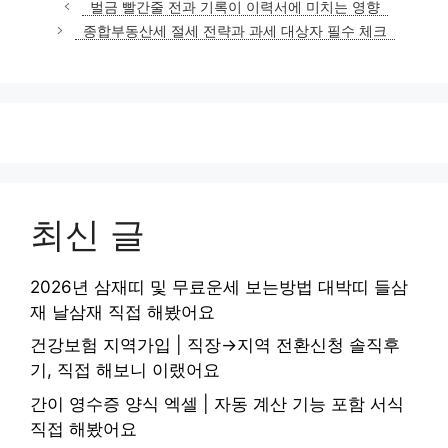
벌금 빨간줄 전과 기록이 이력서에 미치는 영향
고
종합부동산세 절세 전략과 과세 대상자 필수 체크
리
최신 글
2026년 삼재띠 및 무료운세 보는방법 대박띠 들삼
재 날삼재 직접 해봤어요
건강보험 지역가입 | 직장→지역 전환신청 솔직후
기, 직접 해보니 이랬어요
간이 영수증 양식 엑셀 | 자동 계산 기능 포함 서식
직접 해봤어요