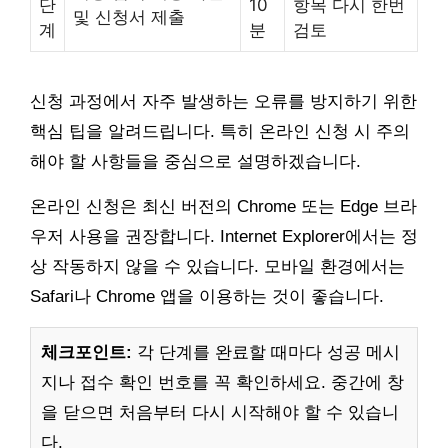
단
10
항목 다시 한번
및 신청서 제출
계
분
검토
신청 과정에서 자주 발생하는 오류를 방지하기 위한
핵심 팁을 알려드립니다. 특히 온라인 신청 시 주의
해야 할 사항들을 중심으로 설명하겠습니다.
온라인 신청은 최신 버전의 Chrome 또는 Edge 브라
우저 사용을 권장합니다. Internet Explorer에서는 정
상 작동하지 않을 수 있습니다. 모바일 환경에서는
Safari나 Chrome 앱을 이용하는 것이 좋습니다.
체크포인트:
각 단계를 완료할 때마다 성공 메시
지나 접수 확인 번호를 꼭 확인하세요. 중간에 창
을 닫으면 처음부터 다시 시작해야 할 수 있습니
다.