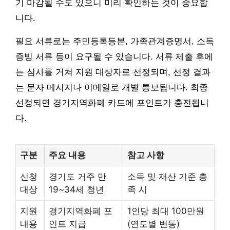
기 마감될 수도 있으니 미리 확인하는 것이 중요합
니다.
필요 서류로는 주민등록등본, 가족관계증명서, 소득
증빙 서류 등이 요구될 수 있습니다. 서류 제출 후에
는 심사를 거쳐 지원 대상자로 선정되며, 선정 결과
는 문자 메시지나 이메일로 개별 통보됩니다. 최종
선정되면 경기지역화폐 카드에 포인트가 충전됩니
다.
구분
주요 내용
참고 사항
신청
경기도 거주 만
소득 및 재산 기준 충
대상
19~34세 청년
족 시
지원
경기지역화폐 포
1인당 최대 100만원
내용
인트 지급
(연도별 변동)