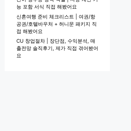
능 포함 서식 직접 해봤어요
신혼여행 준비 체크리스트 | 여권/항
공권/호텔바우처 + 허니문 패키지 직
접 해봤어요
CU 창업절차 | 장단점, 수익분석, 매
출전망 솔직후기, 제가 직접 겪어봤어
요