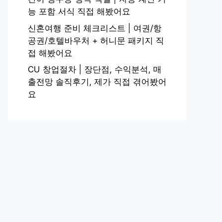
능 포함 서식 직접 해봤어요
신혼여행 준비 체크리스트 | 여권/항
공권/호텔바우처 + 허니문 패키지 직
접 해봤어요
CU 창업절차 | 장단점, 수익분석, 매
출전망 솔직후기, 제가 직접 겪어봤어
요