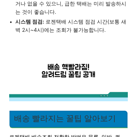
거나 없을 수 있으니, 급한 택배는 미리 발송하시
는 것이 좋습니다.
시스템 점검:
로젠택배 시스템 점검 시간(보통 새
벽 2시~4시)에는 조회가 불가능합니다.
배송 빨라지는 꿀팁 알아보기