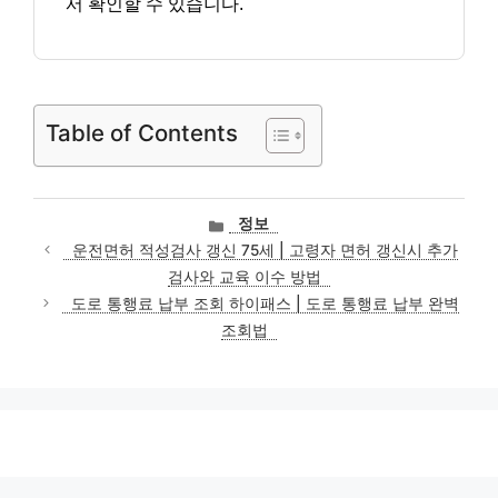
서 확인할 수 있습니다.
Table of Contents
카
정보
테
운전면허 적성검사 갱신 75세 | 고령자 면허 갱신시 추가
고
검사와 교육 이수 방법
리
도로 통행료 납부 조회 하이패스 | 도로 통행료 납부 완벽
조회법