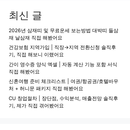
최신 글
2026년 삼재띠 및 무료운세 보는방법 대박띠 들삼
재 날삼재 직접 해봤어요
건강보험 지역가입 | 직장→지역 전환신청 솔직후
기, 직접 해보니 이랬어요
간이 영수증 양식 엑셀 | 자동 계산 기능 포함 서식
직접 해봤어요
신혼여행 준비 체크리스트 | 여권/항공권/호텔바우
처 + 허니문 패키지 직접 해봤어요
CU 창업절차 | 장단점, 수익분석, 매출전망 솔직후
기, 제가 직접 겪어봤어요