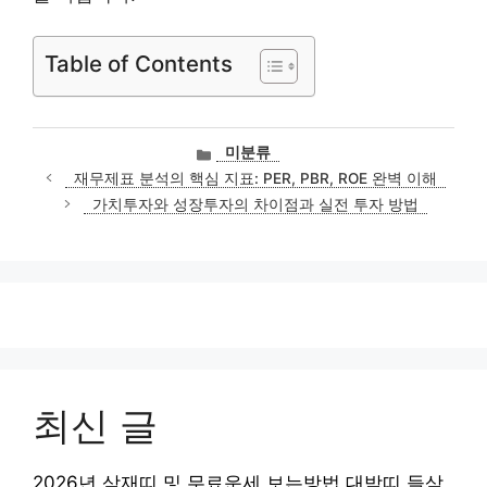
Table of Contents
카
미분류
테
재무제표 분석의 핵심 지표: PER, PBR, ROE 완벽 이해
고
가치투자와 성장투자의 차이점과 실전 투자 방법
리
최신 글
2026년 삼재띠 및 무료운세 보는방법 대박띠 들삼