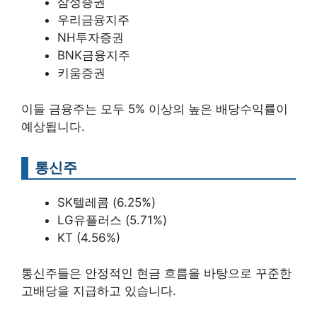
삼성증권
우리금융지주
NH투자증권
BNK금융지주
키움증권
이들 금융주는 모두 5% 이상의 높은 배당수익률이
예상됩니다.
통신주
SK텔레콤 (6.25%)
LG유플러스 (5.71%)
KT (4.56%)
통신주들은 안정적인 현금 흐름을 바탕으로 꾸준한
고배당을 지급하고 있습니다.