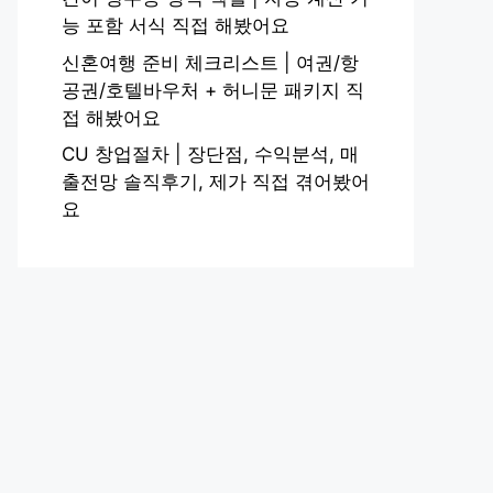
능 포함 서식 직접 해봤어요
신혼여행 준비 체크리스트 | 여권/항
공권/호텔바우처 + 허니문 패키지 직
접 해봤어요
CU 창업절차 | 장단점, 수익분석, 매
출전망 솔직후기, 제가 직접 겪어봤어
요