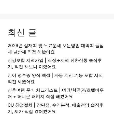
최신 글
2026년 삼재띠 및 무료운세 보는방법 대박띠 들삼
재 날삼재 직접 해봤어요
건강보험 지역가입 | 직장→지역 전환신청 솔직후
기, 직접 해보니 이랬어요
간이 영수증 양식 엑셀 | 자동 계산 기능 포함 서식
직접 해봤어요
신혼여행 준비 체크리스트 | 여권/항공권/호텔바우
처 + 허니문 패키지 직접 해봤어요
CU 창업절차 | 장단점, 수익분석, 매출전망 솔직후
기, 제가 직접 겪어봤어요