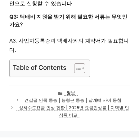
인으로 신청할 수 있습니다.
Q3: 택배비 지원을 받기 위해 필요한 서류는 무엇인
가요?
A3: 사업자등록증과 택배사와의 계약서가 필요합니
다.
Table of Contents
카
정보
테
견갑골 안쪽 통증 | 능형근 통증 | 날개뼈 사이 뭉침
고
상하수도요금 인상 현황 | 2025년 요금인상률 | 지역별 인
리
상폭 비교