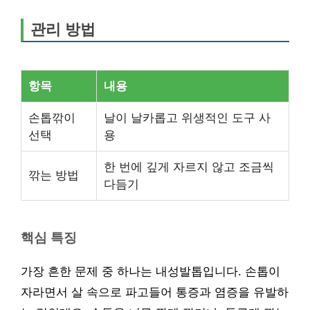
관리 방법
항목
내용
손톱깎이
날이 날카롭고 위생적인 도구 사
선택
용
한 번에 깊게 자르지 않고 조금씩
깎는 방법
다듬기
핵심 특징
가장 흔한 문제 중 하나는 내성발톱입니다. 손톱이
자라면서 살 속으로 파고들어 통증과 염증을 유발하