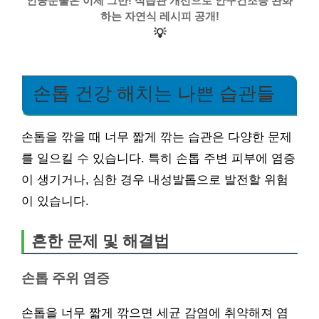
인공눈물은 이제 그만! 식습관 개선으로 안구건조증 완화
하는 자연식 레시피 공개!
💡
손톱 건강 해치는 나쁜 습관들
손톱을 깎을 때 너무 짧게 깎는 습관은 다양한 문제
를 일으킬 수 있습니다. 특히 손톱 주변 피부에 염증
이 생기거나, 심한 경우 내성발톱으로 발전할 위험
이 있습니다.
흔한 문제 및 해결법
손톱 주위 염증
손톱을 너무 짧게 깎으면 세균 감염에 취약해져 염