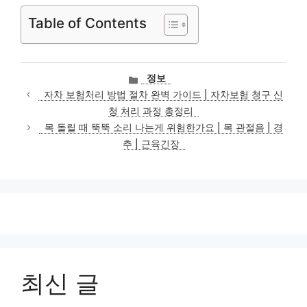
Table of Contents
카
정보
테
자차 보험처리 방법 절차 완벽 가이드 | 자차보험 청구 신
고
청 처리 과정 총정리
리
목 돌릴 때 뚝뚝 소리 나는게 위험한가요 | 목 관절음 | 경
추 | 근육긴장
최신 글