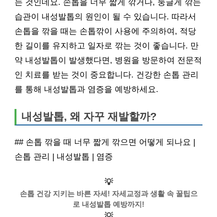
는 것인데요. 손톱을 너무 짧게 깎거나, 둥글게 깎는
습관이 내성발톱의 원인이 될 수 있습니다. 따라서
손톱을 깎을 때는 손톱깎이 사용에 주의하여, 적당
한 길이를 유지하고 일자로 깎는 것이 좋습니다. 만
약 내성발톱이 발생했다면, 병원을 방문하여 전문적
인 치료를 받는 것이 중요합니다. 건강한 손톱 관리
를 통해 내성발톱과 염증을 예방하세요.
내성발톱, 왜 자꾸 재발할까?
## 손톱 깎을 때 너무 짧게 깎으면 어떻게 되나요 |
손톱 관리 | 내성발톱 | 염증
💡
손톱 건강 지키는 바른 자세! 자세교정과 생활 속 꿀팁으
로 내성발톱 예방까지!
💡