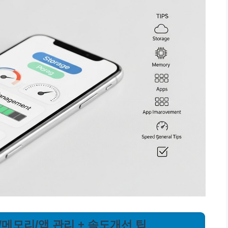
/메모리/앱 관리 + 속도개선 팁