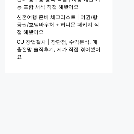
능 포함 서식 직접 해봤어요
신혼여행 준비 체크리스트 | 여권/항
공권/호텔바우처 + 허니문 패키지 직
접 해봤어요
CU 창업절차 | 장단점, 수익분석, 매
출전망 솔직후기, 제가 직접 겪어봤어
요