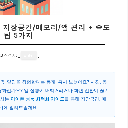
 저장공간/메모리/앱 관리 + 속도
 팁 5가지
28
작성자:
writer
족’ 알림을 경험한다는 통계, 혹시 보셨어요? 사진, 동
답답하신가요? 앱 실행이 버벅거리거나 화면 전환이 끊기
에서는
아이폰 성능 최적화 가이드
를 통해 저장공간, 메
원하게 알려드릴게요.