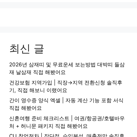
최신 글
2026년 삼재띠 및 무료운세 보는방법 대박띠 들삼
재 날삼재 직접 해봤어요
건강보험 지역가입 | 직장→지역 전환신청 솔직후
기, 직접 해보니 이랬어요
간이 영수증 양식 엑셀 | 자동 계산 기능 포함 서식
직접 해봤어요
신혼여행 준비 체크리스트 | 여권/항공권/호텔바우
처 + 허니문 패키지 직접 해봤어요
CU 창업절차 | 장단점, 수익분석, 매출전망 솔직후