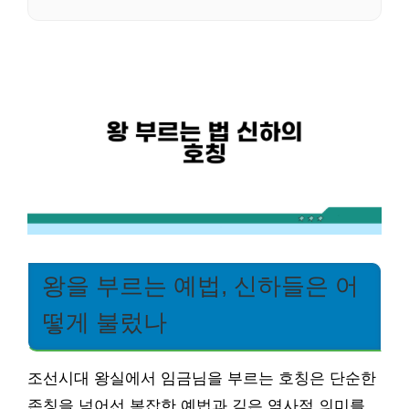
왕을 부르는 예법, 신하들은 어
떻게 불렀나
조선시대 왕실에서 임금님을 부르는 호칭은 단순한
존칭을 넘어선 복잡한 예법과 깊은 역사적 의미를