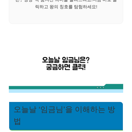
릭하고 왕의 칭호를 탐험하세요!
오늘날 ‘임금님’을 이해하는 방
법