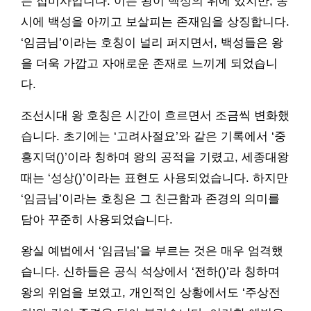
는 접미사입니다. 이는 왕이 백성의 위에 있지만, 동
시에 백성을 아끼고 보살피는 존재임을 상징합니다.
‘임금님’이라는 호칭이 널리 퍼지면서, 백성들은 왕
을 더욱 가깝고 자애로운 존재로 느끼게 되었습니
다.
조선시대 왕 호칭은 시간이 흐르면서 조금씩 변화했
습니다. 초기에는 ‘고려사절요’와 같은 기록에서 ‘중
흥지덕()’이라 칭하며 왕의 공적을 기렸고, 세종대왕
때는 ‘성상()’이라는 표현도 사용되었습니다. 하지만
‘임금님’이라는 호칭은 그 친근함과 존경의 의미를
담아 꾸준히 사용되었습니다.
왕실 예법에서 ‘임금님’을 부르는 것은 매우 엄격했
습니다. 신하들은 공식 석상에서 ‘전하()’라 칭하며
왕의 위엄을 보였고, 개인적인 상황에서도 ‘주상전