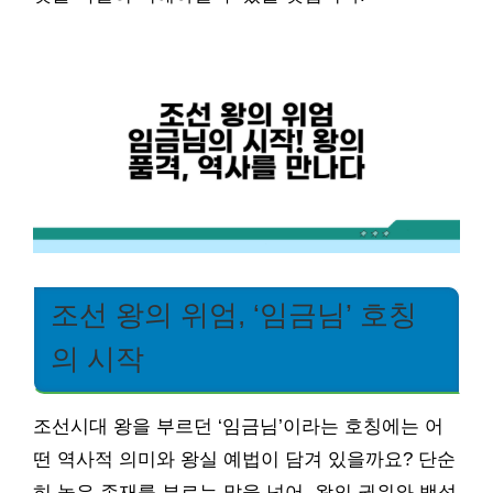
조선 왕의 위엄, ‘임금님’ 호칭
의 시작
조선시대 왕을 부르던 ‘임금님’이라는 호칭에는 어
떤 역사적 의미와 왕실 예법이 담겨 있을까요? 단순
히 높은 존재를 부르는 말을 넘어, 왕의 권위와 백성