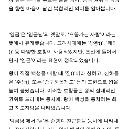
을 향한 마음이 담긴 복합적인 의미를 알아봅니다.
‘임금’은 ‘임금님’의 옛말로, ‘으뜸가는 사람’이라는
뜻에서 유래했습니다. 고려시대에는 ‘상왕()’, ‘폐하
()’ 등 다양한 호칭이 사용되었지만, 조선에 들어서
면서 ‘임금’이라는 표현이 정착되었습니다.
왕이 직접 백성을 대할 때 ‘짐()’이라 칭하고, 신하들
은 ‘주상()’ 또는 ‘송구하옵게도’ 등의 표현으로 왕을
높여 불렀습니다. 이러한 호칭들은 왕의 절대적인
권위를 드러내는 동시에, 왕이 백성을 통치하는 최
고 지도자임을 나타냈습니다.
‘임금님’에서 ‘님’은 존경과 친근함을 동시에 나타내