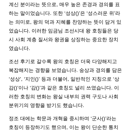
계신 분이라는 뜻으로, 매우 높은 존경과 경의를 표
하는 말이었습니다. 또한 ‘성상()’은 ‘성스러운 위’라
는 의미로, 왕의 덕과 지혜를 찬양하는 뜻이 담겨 있
었습니다. 이러한 임금님 조선시대 왕 호칭들은 당
시 사회 계층 질서와 왕권을 상징하는 중요한 장치
였습니다.
조선 후기로 갈수록 왕의 호칭은 더욱 다양해지고
복잡해지는 경향을 보였습니다. 숭상과 경의를 담은
‘성상’, ‘지인()’ 등과 더불어, 일반적인 지칭으로 ‘상
감()’이나 ‘감()’과 같은 호칭도 널리 쓰였습니다. 이
러한 호칭의 변화는 왕실 내부의 권력 구도나 사회
분위기의 영향을 받기도 했습니다.
정조 대에는 학문과 개혁을 중시하며 ‘군사()’라는
호칭이 등장하기도 했으며, 이는 왕이 단순한 통치