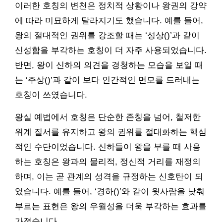
이러한 호칭의 변천은 정치적 상황이나 왕권의 강약
에 따라 미묘하게 달라지기도 했습니다. 예를 들어,
왕의 절대적인 권위를 강조할 때는 ‘성상()’과 같이
신성함을 부각하는 호칭이 더 자주 사용되었습니다.
반면, 왕이 신하의 의견을 경청하는 모습을 보일 때
는 ‘주상()’과 같이 보다 인간적인 면모를 드러내는
호칭이 쓰였습니다.
왕실 예법에서 호칭은 단순한 존칭을 넘어, 철저한
위계 질서를 유지하고 왕의 권위를 절대화하는 핵심
적인 수단이었습니다. 신하들이 왕을 부를 때 사용
하는 호칭은 왕과의 물리적, 정신적 거리를 재정의
하며, 이는 곧 관계의 성격을 규정하는 신호탄이 되
었습니다. 예를 들어, ‘경하()’와 같이 윗사람을 낮춰
부르는 표현은 왕의 우월성을 더욱 부각하는 효과를
가졌습니다.