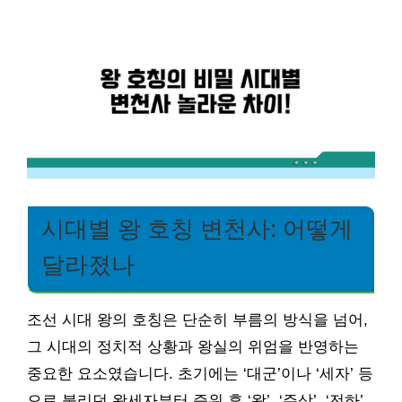
시대별 왕 호칭 변천사: 어떻게
달라졌나
조선 시대 왕의 호칭은 단순히 부름의 방식을 넘어,
그 시대의 정치적 상황과 왕실의 위엄을 반영하는
중요한 요소였습니다. 초기에는 ‘대군’이나 ‘세자’ 등
으로 불리던 왕세자부터 즉위 후 ‘왕’, ‘주상’, ‘전하’,