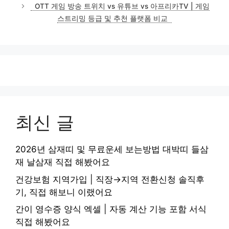
OTT 게임 방송 트위치 vs 유튜브 vs 아프리카TV | 게임
스트리밍 등급 및 추천 플랫폼 비교
최신 글
2026년 삼재띠 및 무료운세 보는방법 대박띠 들삼
재 날삼재 직접 해봤어요
건강보험 지역가입 | 직장→지역 전환신청 솔직후
기, 직접 해보니 이랬어요
간이 영수증 양식 엑셀 | 자동 계산 기능 포함 서식
직접 해봤어요