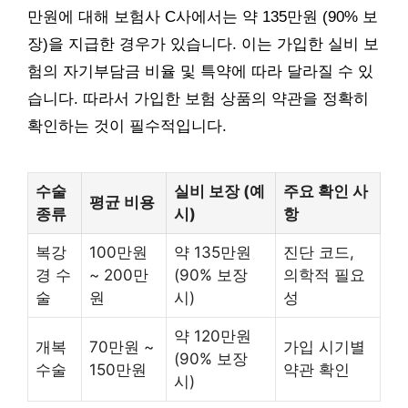
만원에 대해 보험사 C사에서는 약 135만원 (90% 보
장)을 지급한 경우가 있습니다. 이는 가입한 실비 보
험의 자기부담금 비율 및 특약에 따라 달라질 수 있
습니다. 따라서 가입한 보험 상품의 약관을 정확히
확인하는 것이 필수적입니다.
수술
실비 보장 (예
주요 확인 사
평균 비용
종류
시)
항
복강
100만원
약 135만원
진단 코드,
경 수
~ 200만
(90% 보장
의학적 필요
술
원
시)
성
약 120만원
개복
70만원 ~
가입 시기별
(90% 보장
수술
150만원
약관 확인
시)