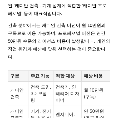
된 ‘캐디안 건축’, 기계 설계에 적합한 ‘캐디안 프로
페셔널’ 등이 대표적입니다.
건축 분야에서는 캐디안 건축 버전이 월 10만원의
구독료로 이용 가능하며, 프로페셔널 버전은 연간
50만원 수준의 라이선스 비용이 발생합니다. 개인의
작업 환경과 예산에 맞춰 선택하는 것이 중요합니
다.
구분
주요 기능
적합 대상
예상 비용
건축 도면,
건축가, 인
캐디안
월 10만원
3D 모델
테리어 디자
건축
(구독)
링
이너
캐디안
기계, 전기
연 50만원
엔지니어,
프로페
등 범용 설
(영구 라이