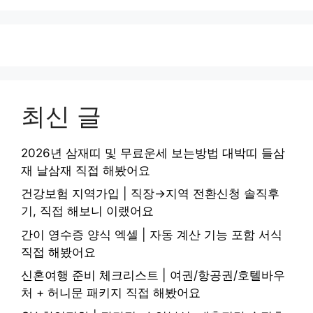
최신 글
2026년 삼재띠 및 무료운세 보는방법 대박띠 들삼
재 날삼재 직접 해봤어요
건강보험 지역가입 | 직장→지역 전환신청 솔직후
기, 직접 해보니 이랬어요
간이 영수증 양식 엑셀 | 자동 계산 기능 포함 서식
직접 해봤어요
신혼여행 준비 체크리스트 | 여권/항공권/호텔바우
처 + 허니문 패키지 직접 해봤어요