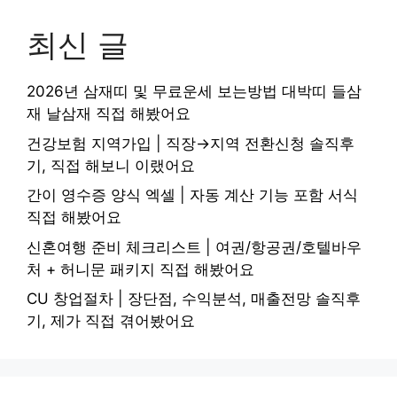
최신 글
2026년 삼재띠 및 무료운세 보는방법 대박띠 들삼
재 날삼재 직접 해봤어요
건강보험 지역가입 | 직장→지역 전환신청 솔직후
기, 직접 해보니 이랬어요
간이 영수증 양식 엑셀 | 자동 계산 기능 포함 서식
직접 해봤어요
신혼여행 준비 체크리스트 | 여권/항공권/호텔바우
처 + 허니문 패키지 직접 해봤어요
CU 창업절차 | 장단점, 수익분석, 매출전망 솔직후
기, 제가 직접 겪어봤어요