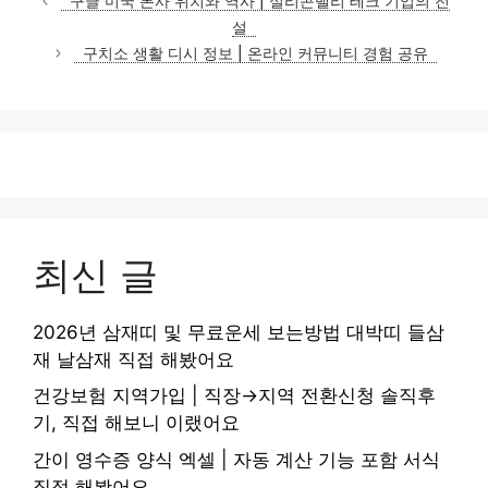
구글 미국 본사 위치와 역사 | 실리콘밸리 테크 기업의 전
고
설
리
구치소 생활 디시 정보 | 온라인 커뮤니티 경험 공유
최신 글
2026년 삼재띠 및 무료운세 보는방법 대박띠 들삼
재 날삼재 직접 해봤어요
건강보험 지역가입 | 직장→지역 전환신청 솔직후
기, 직접 해보니 이랬어요
간이 영수증 양식 엑셀 | 자동 계산 기능 포함 서식
직접 해봤어요