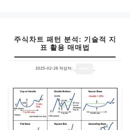
테
고
리
주식차트 패턴 분석: 기술적 지
표 활용 매매법
2025-02-26
작성자:
writer