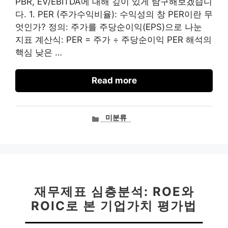
PBR, EV/EBITDA에 대해 깊이 있게 탐구해보겠습니
다. 1. PER (주가수익비율): 수익성의 창 PER이란 무
엇인가? 정의: 주가를 주당순이익(EPS)으로 나눈
지표 계산식: PER = 주가 ÷ 주당순이익 PER 해석의
핵심 낮은 …
Read more
카
미분류
테
고
리
재무제표 심층분석: ROE와
ROIC로 본 기업가치 평가법