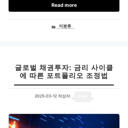
Read more
카
미분류
테
고
리
글로벌 채권투자: 금리 사이클
에 따른 포트폴리오 조정법
2025-03-12
작성자:
writer