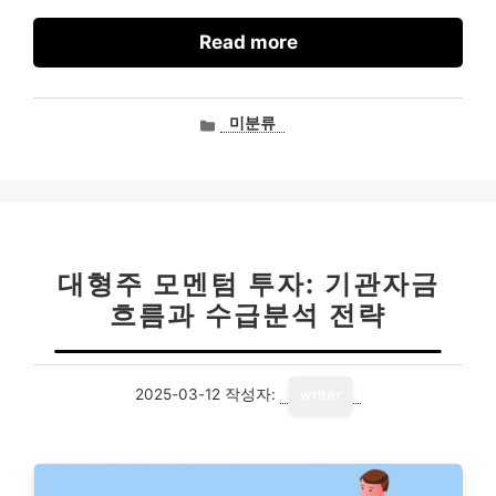
Read more
카
미분류
테
고
리
대형주 모멘텀 투자: 기관자금
흐름과 수급분석 전략
2025-03-12
작성자:
writer