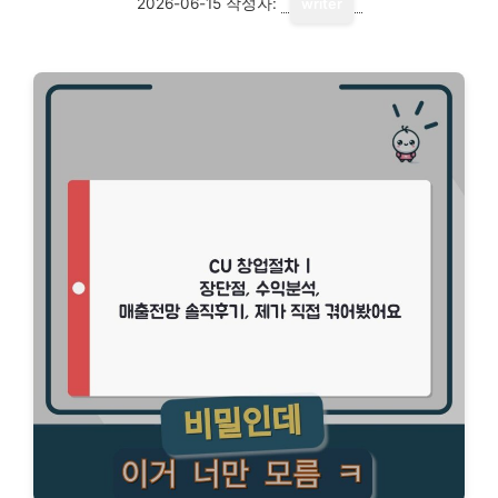
2026-06-15
작성자:
writer