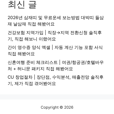
최신 글
2026년 삼재띠 및 무료운세 보는방법 대박띠 들삼
재 날삼재 직접 해봤어요
건강보험 지역가입 | 직장→지역 전환신청 솔직후
기, 직접 해보니 이랬어요
간이 영수증 양식 엑셀 | 자동 계산 기능 포함 서식
직접 해봤어요
신혼여행 준비 체크리스트 | 여권/항공권/호텔바우
처 + 허니문 패키지 직접 해봤어요
CU 창업절차 | 장단점, 수익분석, 매출전망 솔직후
기, 제가 직접 겪어봤어요
Copyright © 2026