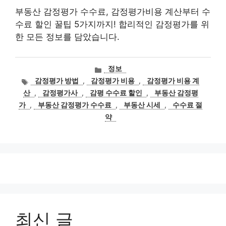
부동산 감정평가 수수료, 감정평가비용 계산부터 수
수료 할인 꿀팁 5가지까지! 합리적인 감정평가를 위
한 모든 정보를 담았습니다.
카
정보
테
태
감정평가 방법
,
감정평가 비용
,
감정평가 비용 계
고
그
산
,
감정평가사
,
감평 수수료 할인
,
부동산 감정평
리
가
,
부동산 감정평가 수수료
,
부동산 시세
,
수수료 절
약
최신 글