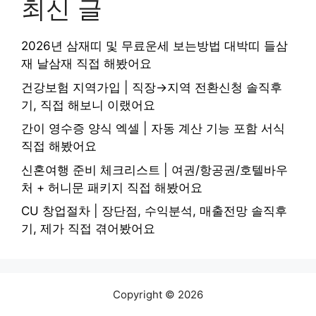
최신 글
2026년 삼재띠 및 무료운세 보는방법 대박띠 들삼
재 날삼재 직접 해봤어요
건강보험 지역가입 | 직장→지역 전환신청 솔직후
기, 직접 해보니 이랬어요
간이 영수증 양식 엑셀 | 자동 계산 기능 포함 서식
직접 해봤어요
신혼여행 준비 체크리스트 | 여권/항공권/호텔바우
처 + 허니문 패키지 직접 해봤어요
CU 창업절차 | 장단점, 수익분석, 매출전망 솔직후
기, 제가 직접 겪어봤어요
Copyright © 2026