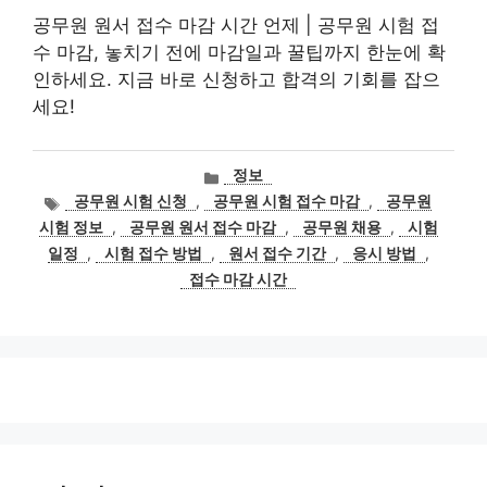
공무원 원서 접수 마감 시간 언제 | 공무원 시험 접
수 마감, 놓치기 전에 마감일과 꿀팁까지 한눈에 확
인하세요. 지금 바로 신청하고 합격의 기회를 잡으
세요!
카
정보
테
태
공무원 시험 신청
,
공무원 시험 접수 마감
,
공무원
고
그
시험 정보
,
공무원 원서 접수 마감
,
공무원 채용
,
시험
리
일정
,
시험 접수 방법
,
원서 접수 기간
,
응시 방법
,
접수 마감 시간