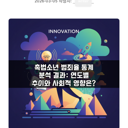
2026-03-05
작성자:
writer