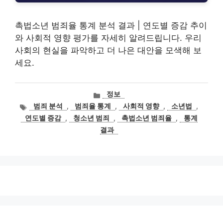
촉법소년 범죄율 통계 분석 결과 | 연도별 증감 추이
와 사회적 영향 평가를 자세히 알려드립니다. 우리
사회의 현실을 파악하고 더 나은 대안을 모색해 보
세요.
카
정보
테
태
범죄 분석
,
범죄율 통계
,
사회적 영향
,
소년법
,
고
그
연도별 증감
,
청소년 범죄
,
촉법소년 범죄율
,
통계
리
결과