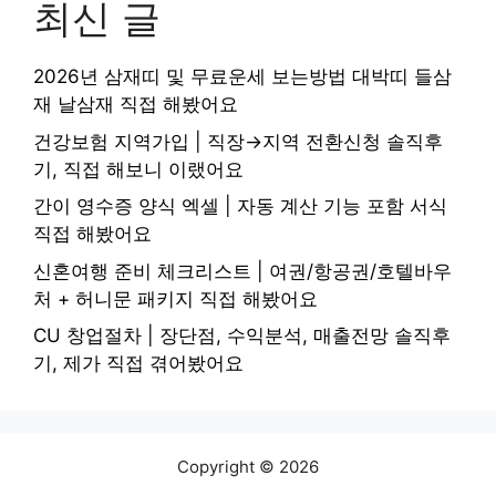
최신 글
2026년 삼재띠 및 무료운세 보는방법 대박띠 들삼
재 날삼재 직접 해봤어요
건강보험 지역가입 | 직장→지역 전환신청 솔직후
기, 직접 해보니 이랬어요
간이 영수증 양식 엑셀 | 자동 계산 기능 포함 서식
직접 해봤어요
신혼여행 준비 체크리스트 | 여권/항공권/호텔바우
처 + 허니문 패키지 직접 해봤어요
CU 창업절차 | 장단점, 수익분석, 매출전망 솔직후
기, 제가 직접 겪어봤어요
Copyright © 2026