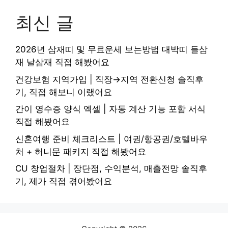
최신 글
2026년 삼재띠 및 무료운세 보는방법 대박띠 들삼
재 날삼재 직접 해봤어요
건강보험 지역가입 | 직장→지역 전환신청 솔직후
기, 직접 해보니 이랬어요
간이 영수증 양식 엑셀 | 자동 계산 기능 포함 서식
직접 해봤어요
신혼여행 준비 체크리스트 | 여권/항공권/호텔바우
처 + 허니문 패키지 직접 해봤어요
CU 창업절차 | 장단점, 수익분석, 매출전망 솔직후
기, 제가 직접 겪어봤어요