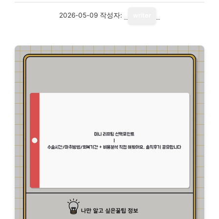
2026-05-09
작성자:
writer