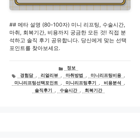
## 메타 설명 (80-100자) 미니 리프팅, 수술시간,
마취, 회복기간, 비용까지 궁금한 모든 것! 직접 분
석하고 솔직 후기 공유합니다. 당신에게 맞는 선택
포인트를 찾아보세요.
카
정보
테
태
경험담
,
리얼리뷰
,
마취방법
,
미니리프팅비용
,
고
그
미니리프팅선택포인트
,
미니리프팅후기
,
비용분석
,
리
솔직후기
,
수술시간
,
회복기간