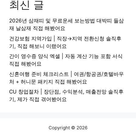
최신 글
2026년 삼재띠 및 무료운세 보는방법 대박띠 들삼
재 날삼재 직접 해봤어요
건강보험 지역가입 | 직장→지역 전환신청 솔직후
기, 직접 해보니 이랬어요
간이 영수증 양식 엑셀 | 자동 계산 기능 포함 서식
직접 해봤어요
신혼여행 준비 체크리스트 | 여권/항공권/호텔바우
처 + 허니문 패키지 직접 해봤어요
CU 창업절차 | 장단점, 수익분석, 매출전망 솔직후
기, 제가 직접 겪어봤어요
Copyright © 2026