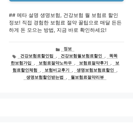
## 메타 설명 생명보험, 건강보험 월 보험료 할인
정보! 직접 경험한 보험료 절약 꿀팁으로 매달 든든
하게 돈 모으는 방법, 지금 바로 확인하세요!
카
정보
테
태
건강보험료할인팁
,
건강보험월보험료할인
,
똑똑
고
그
한보험가입
,
보험료절약노하우
,
보험료절약후기
,
보
리
험료할인체험
,
보험비교후기
,
생명보험보험료할인
,
생명보험할인받는법
,
월보험료절약리뷰