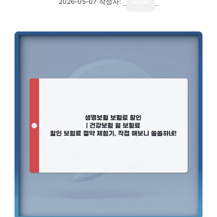
2026-05-07
작성자:
writer