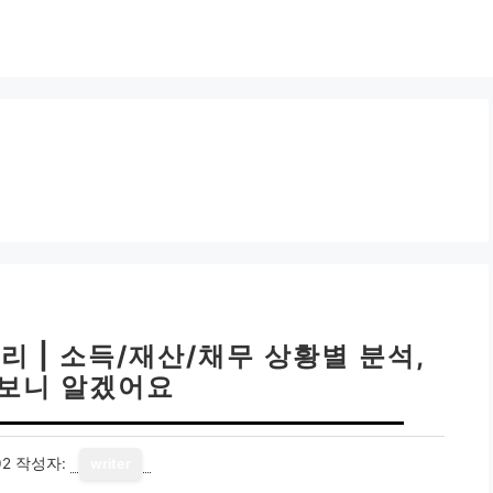
 | 소득/재산/채무 상황별 분석,
보니 알겠어요
02
작성자:
writer