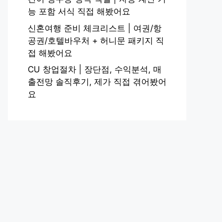
능 포함 서식 직접 해봤어요
신혼여행 준비 체크리스트 | 여권/항
공권/호텔바우처 + 허니문 패키지 직
접 해봤어요
CU 창업절차 | 장단점, 수익분석, 매
출전망 솔직후기, 제가 직접 겪어봤어
요