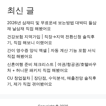
최신 글
2026년 삼재띠 및 무료운세 보는방법 대박띠 들삼
재 날삼재 직접 해봤어요
건강보험 지역가입 | 직장→지역 전환신청 솔직후
기, 직접 해보니 이랬어요
간이 영수증 양식 엑셀 | 자동 계산 기능 포함 서식
직접 해봤어요
신혼여행 준비 체크리스트 | 여권/항공권/호텔바우
처 + 허니문 패키지 직접 해봤어요
CU 창업절차 | 장단점, 수익분석, 매출전망 솔직후
기, 제가 직접 겪어봤어요