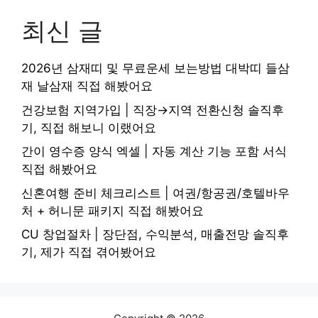
최신 글
2026년 삼재띠 및 무료운세 보는방법 대박띠 들삼
재 날삼재 직접 해봤어요
건강보험 지역가입 | 직장→지역 전환신청 솔직후
기, 직접 해보니 이랬어요
간이 영수증 양식 엑셀 | 자동 계산 기능 포함 서식
직접 해봤어요
신혼여행 준비 체크리스트 | 여권/항공권/호텔바우
처 + 허니문 패키지 직접 해봤어요
CU 창업절차 | 장단점, 수익분석, 매출전망 솔직후
기, 제가 직접 겪어봤어요