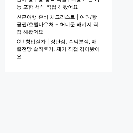
능 포함 서식 직접 해봤어요
신혼여행 준비 체크리스트 | 여권/항
공권/호텔바우처 + 허니문 패키지 직
접 해봤어요
CU 창업절차 | 장단점, 수익분석, 매
출전망 솔직후기, 제가 직접 겪어봤어
요