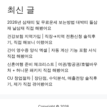
최신 글
2026년 삼재띠 및 무료운세 보는방법 대박띠 들삼
재 날삼재 직접 해봤어요
건강보험 지역가입 | 직장→지역 전환신청 솔직후
기, 직접 해보니 이랬어요
간이 영수증 양식 엑셀 | 자동 계산 기능 포함 서식
직접 해봤어요
신혼여행 준비 체크리스트 | 여권/항공권/호텔바우
처 + 허니문 패키지 직접 해봤어요
CU 창업절차 | 장단점, 수익분석, 매출전망 솔직후
기, 제가 직접 겪어봤어요
Copyright © 2026