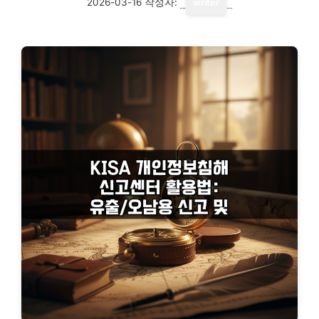
2026-03-16
작성자:
writer