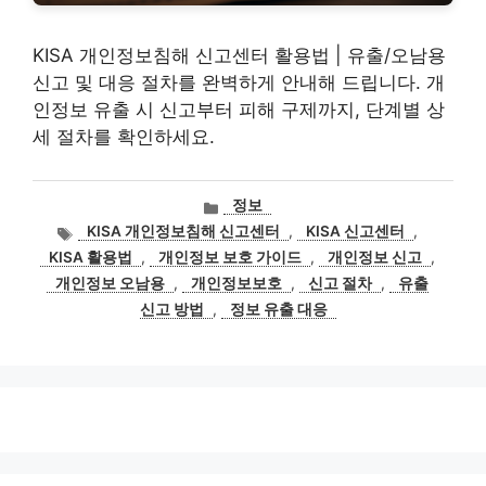
KISA 개인정보침해 신고센터 활용법 | 유출/오남용
신고 및 대응 절차를 완벽하게 안내해 드립니다. 개
인정보 유출 시 신고부터 피해 구제까지, 단계별 상
세 절차를 확인하세요.
카
정보
테
태
KISA 개인정보침해 신고센터
,
KISA 신고센터
,
고
그
KISA 활용법
,
개인정보 보호 가이드
,
개인정보 신고
,
리
개인정보 오남용
,
개인정보보호
,
신고 절차
,
유출
신고 방법
,
정보 유출 대응