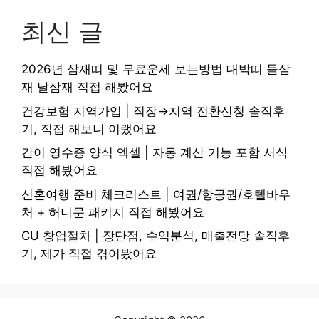
최신 글
2026년 삼재띠 및 무료운세 보는방법 대박띠 들삼
재 날삼재 직접 해봤어요
건강보험 지역가입 | 직장→지역 전환신청 솔직후
기, 직접 해보니 이랬어요
간이 영수증 양식 엑셀 | 자동 계산 기능 포함 서식
직접 해봤어요
신혼여행 준비 체크리스트 | 여권/항공권/호텔바우
처 + 허니문 패키지 직접 해봤어요
CU 창업절차 | 장단점, 수익분석, 매출전망 솔직후
기, 제가 직접 겪어봤어요