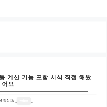
자동 계산 기능 포함 서식 직접 해봤
어요
16
작성자:
writer