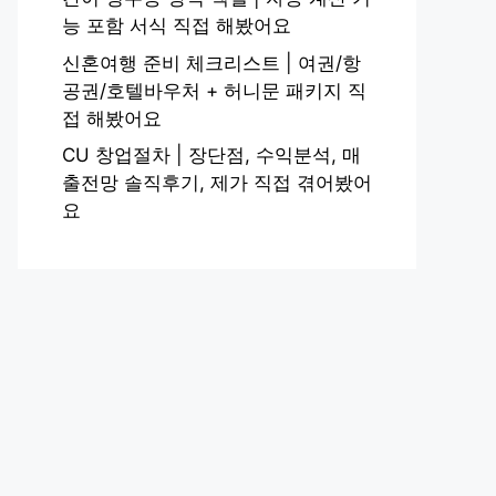
능 포함 서식 직접 해봤어요
신혼여행 준비 체크리스트 | 여권/항
공권/호텔바우처 + 허니문 패키지 직
접 해봤어요
CU 창업절차 | 장단점, 수익분석, 매
출전망 솔직후기, 제가 직접 겪어봤어
요