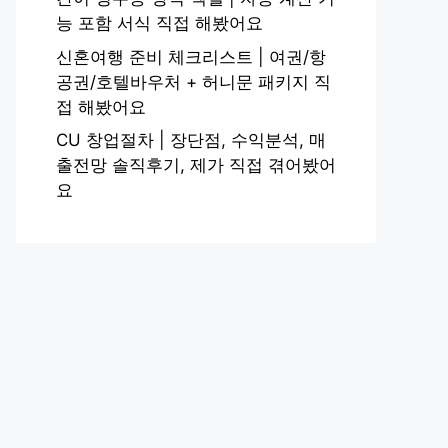
능 포함 서식 직접 해봤어요
신혼여행 준비 체크리스트 | 여권/항
공권/호텔바우처 + 허니문 패키지 직
접 해봤어요
CU 창업절차 | 장단점, 수익분석, 매
출전망 솔직후기, 제가 직접 겪어봤어
요