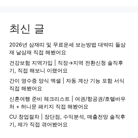
최신 글
2026년 삼재띠 및 무료운세 보는방법 대박띠 들삼
재 날삼재 직접 해봤어요
건강보험 지역가입 | 직장→지역 전환신청 솔직후
기, 직접 해보니 이랬어요
간이 영수증 양식 엑셀 | 자동 계산 기능 포함 서식
직접 해봤어요
신혼여행 준비 체크리스트 | 여권/항공권/호텔바우
처 + 허니문 패키지 직접 해봤어요
CU 창업절차 | 장단점, 수익분석, 매출전망 솔직후
기, 제가 직접 겪어봤어요