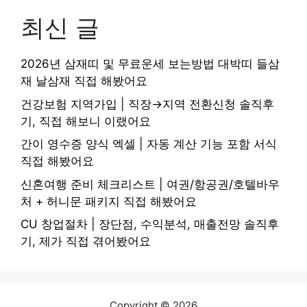
최신 글
2026년 삼재띠 및 무료운세 보는방법 대박띠 들삼
재 날삼재 직접 해봤어요
건강보험 지역가입 | 직장→지역 전환신청 솔직후
기, 직접 해보니 이랬어요
간이 영수증 양식 엑셀 | 자동 계산 기능 포함 서식
직접 해봤어요
신혼여행 준비 체크리스트 | 여권/항공권/호텔바우
처 + 허니문 패키지 직접 해봤어요
CU 창업절차 | 장단점, 수익분석, 매출전망 솔직후
기, 제가 직접 겪어봤어요
Copyright © 2026