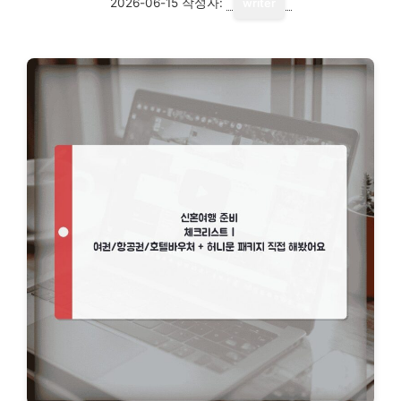
2026-06-15
작성자:
writer