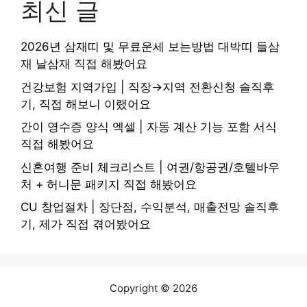
최신 글
2026년 삼재띠 및 무료운세 보는방법 대박띠 들삼
재 날삼재 직접 해봤어요
건강보험 지역가입 | 직장→지역 전환신청 솔직후
기, 직접 해보니 이랬어요
간이 영수증 양식 엑셀 | 자동 계산 기능 포함 서식
직접 해봤어요
신혼여행 준비 체크리스트 | 여권/항공권/호텔바우
처 + 허니문 패키지 직접 해봤어요
CU 창업절차 | 장단점, 수익분석, 매출전망 솔직후
기, 제가 직접 겪어봤어요
Copyright © 2026