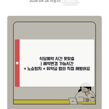
2026-04-28
작성자:
writer