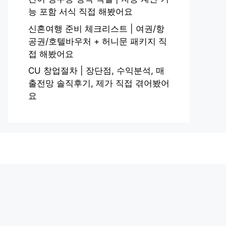
능 포함 서식 직접 해봤어요
신혼여행 준비 체크리스트 | 여권/항
공권/호텔바우처 + 허니문 패키지 직
접 해봤어요
CU 창업절차 | 장단점, 수익분석, 매
출전망 솔직후기, 제가 직접 겪어봤어
요