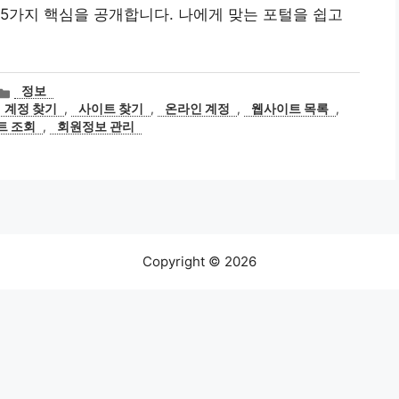
5가지 핵심을 공개합니다. 나에게 맞는 포털을 쉽고
카
정보
테
계정 찾기
,
사이트 찾기
,
온라인 계정
,
웹사이트 목록
,
고
트 조회
,
회원정보 관리
리
Copyright © 2026