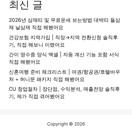
최신 글
2026년 삼재띠 및 무료운세 보는방법 대박띠 들삼
재 날삼재 직접 해봤어요
건강보험 지역가입 | 직장→지역 전환신청 솔직후
기, 직접 해보니 이랬어요
간이 영수증 양식 엑셀 | 자동 계산 기능 포함 서식
직접 해봤어요
신혼여행 준비 체크리스트 | 여권/항공권/호텔바우
처 + 허니문 패키지 직접 해봤어요
CU 창업절차 | 장단점, 수익분석, 매출전망 솔직후
기, 제가 직접 겪어봤어요
Copyright © 2026