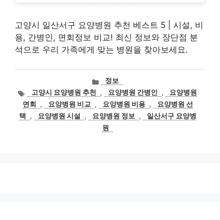
고양시 일산서구 요양병원 추천 베스트 5 | 시설, 비
용, 간병인, 면회정보 비교! 최신 정보와 장단점 분
석으로 우리 가족에게 맞는 병원을 찾아보세요.
카
정보
테
태
고양시 요양병원 추천
,
요양병원 간병인
,
요양병원
고
그
면회
,
요양병원 비교
,
요양병원 비용
,
요양병원 선
리
택
,
요양병원 시설
,
요양병원 정보
,
일산서구 요양병
원