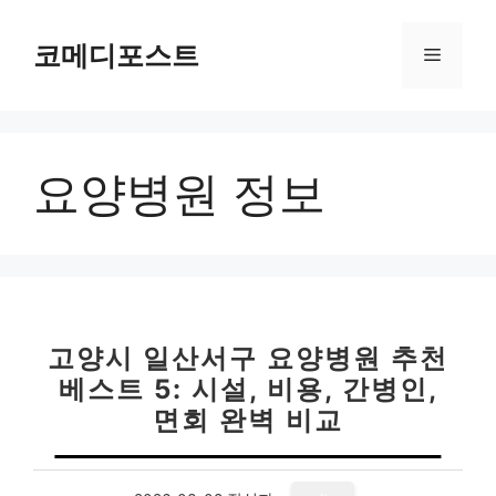
컨
텐
코메디포스트
메
츠
로
뉴
건
너
요양병원 정보
뛰
기
고양시 일산서구 요양병원 추천
베스트 5: 시설, 비용, 간병인,
면회 완벽 비교