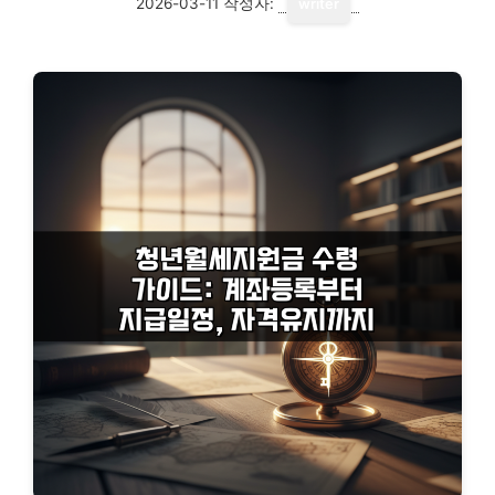
2026-03-11
작성자:
writer