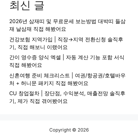
최신 글
2026년 삼재띠 및 무료운세 보는방법 대박띠 들삼
재 날삼재 직접 해봤어요
건강보험 지역가입 | 직장→지역 전환신청 솔직후
기, 직접 해보니 이랬어요
간이 영수증 양식 엑셀 | 자동 계산 기능 포함 서식
직접 해봤어요
신혼여행 준비 체크리스트 | 여권/항공권/호텔바우
처 + 허니문 패키지 직접 해봤어요
CU 창업절차 | 장단점, 수익분석, 매출전망 솔직후
기, 제가 직접 겪어봤어요
Copyright © 2026