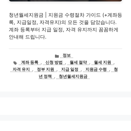
청년월세지원금 | 지원금 수령절차 가이드 (+계좌등
록, 지급일정, 자격유지)의 모든 것을 담았습니다.
계좌 등록부터 지급 일정, 자격 유지까지 꼼꼼하게
안내해 드립니다.
카
정보
테
태
계좌 등록
,
신청 방법
,
월세 절약
,
월세 지원
,
고
그
자격 유지
,
정부 지원
,
지급 일정
,
지원금 수령
,
청
리
년 정책
,
청년월세지원금