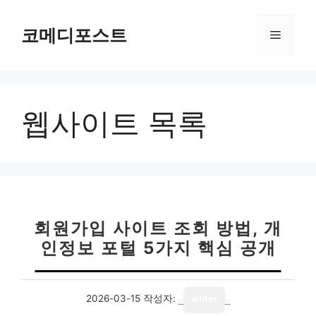
컨
텐
코메디포스트
메
츠
로
뉴
건
너
웹사이트 목록
뛰
기
회원가입 사이트 조회 방법, 개
인정보 포털 5가지 핵심 공개
2026-03-15
작성자:
writer