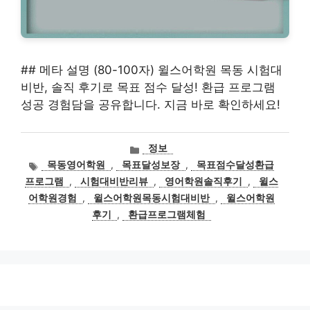
## 메타 설명 (80-100자) 윌스어학원 목동 시험대
비반, 솔직 후기로 목표 점수 달성! 환급 프로그램
성공 경험담을 공유합니다. 지금 바로 확인하세요!
카
정보
테
태
목동영어학원
,
목표달성보장
,
목표점수달성환급
고
그
프로그램
,
시험대비반리뷰
,
영어학원솔직후기
,
윌스
리
어학원경험
,
윌스어학원목동시험대비반
,
윌스어학원
후기
,
환급프로그램체험