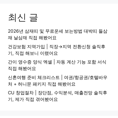
최신 글
2026년 삼재띠 및 무료운세 보는방법 대박띠 들삼
재 날삼재 직접 해봤어요
건강보험 지역가입 | 직장→지역 전환신청 솔직후
기, 직접 해보니 이랬어요
간이 영수증 양식 엑셀 | 자동 계산 기능 포함 서식
직접 해봤어요
신혼여행 준비 체크리스트 | 여권/항공권/호텔바우
처 + 허니문 패키지 직접 해봤어요
CU 창업절차 | 장단점, 수익분석, 매출전망 솔직후
기, 제가 직접 겪어봤어요