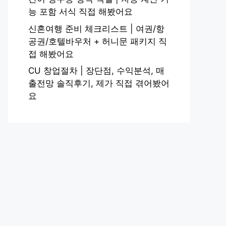
능 포함 서식 직접 해봤어요
신혼여행 준비 체크리스트 | 여권/항
공권/호텔바우처 + 허니문 패키지 직
접 해봤어요
CU 창업절차 | 장단점, 수익분석, 매
출전망 솔직후기, 제가 직접 겪어봤어
요