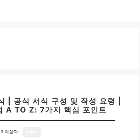
 공식 서식 구성 및 작성 요령 |
A TO Z: 7가지 핵심 포인트
03
작성자:
writer