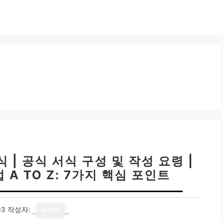
 공식 서식 구성 및 작성 요령 |
A TO Z: 7가지 핵심 포인트
03
작성자:
writer