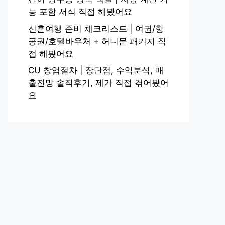
능 포함 서식 직접 해봤어요
신혼여행 준비 체크리스트 | 여권/항
공권/호텔바우처 + 허니문 패키지 직
접 해봤어요
CU 창업절차 | 장단점, 수익분석, 매
출전망 솔직후기, 제가 직접 겪어봤어
요