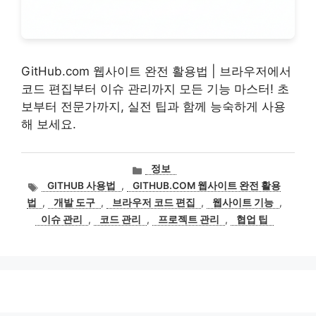
GitHub.com 웹사이트 완전 활용법 | 브라우저에서
코드 편집부터 이슈 관리까지 모든 기능 마스터! 초
보부터 전문가까지, 실전 팁과 함께 능숙하게 사용
해 보세요.
카
정보
테
태
GITHUB 사용법
,
GITHUB.COM 웹사이트 완전 활용
고
그
법
,
개발 도구
,
브라우저 코드 편집
,
웹사이트 기능
,
리
이슈 관리
,
코드 관리
,
프로젝트 관리
,
협업 팁