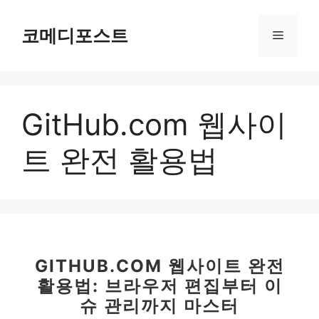
컨
텐
코메디포스트
메
츠
로
뉴
건
너
GitHub.com 웹사이
뛰
기
트 완전 활용법
GITHUB.COM 웹사이트 완전
활용법: 브라우저 편집부터 이
슈 관리까지 마스터