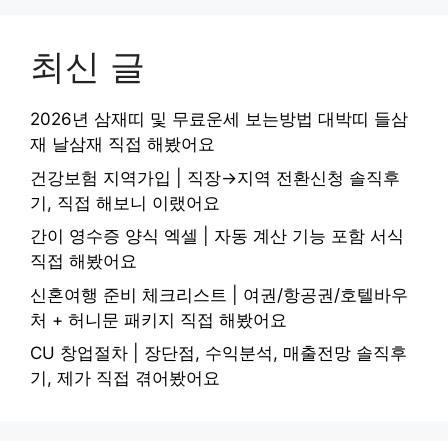
최신 글
2026년 삼재띠 및 무료운세 보는방법 대박띠 들삼
재 날삼재 직접 해봤어요
건강보험 지역가입 | 직장→지역 전환신청 솔직후
기, 직접 해보니 이랬어요
간이 영수증 양식 엑셀 | 자동 계산 기능 포함 서식
직접 해봤어요
신혼여행 준비 체크리스트 | 여권/항공권/호텔바우
처 + 허니문 패키지 직접 해봤어요
CU 창업절차 | 장단점, 수익분석, 매출전망 솔직후
기, 제가 직접 겪어봤어요