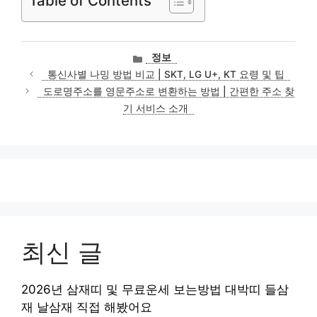
Table of Contents
카
정보
테
통신사별 나밍 방법 비교 | SKT, LG U+, KT 요령 및 팁
고
도로명주소를 영문주소로 변환하는 방법 | 간편한 주소 찾
리
기 서비스 소개
최신 글
2026년 삼재띠 및 무료운세 보는방법 대박띠 들삼
재 날삼재 직접 해봤어요