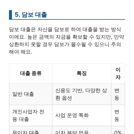
5. 담보 대출
담보 대출은 자산을 담보로 하여 대출을 받는 방식
이에요. 높은 금액의 자금을 확보할 수 있지만, 만약
상환하지 못할 경우 담보가 몰수될 수 있으니 주의
해야 해요.
이
대출 종류
특징
자
신용도 기반, 다양한 상
변
일반 대출
환 옵션
동
개인사업자 전
변
사업 운영 특화
용 대출
동
무이자 대출
이자 부담 없음
0%