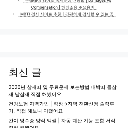
손해배상 영어로 국제분쟁 대응법 | Damages vs
고
Compensation | 해외소송 주요용어
리
MBTI 검사 사이트 추천 | 간편하게 검사할 수 있는 곳
최신 글
2026년 삼재띠 및 무료운세 보는방법 대박띠 들삼
재 날삼재 직접 해봤어요
건강보험 지역가입 | 직장→지역 전환신청 솔직후
기, 직접 해보니 이랬어요
간이 영수증 양식 엑셀 | 자동 계산 기능 포함 서식
직접 해봤어요