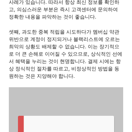
사례가 있습니다. 따라서 항상 최신 정보를 확인하
고, 의심스러운 부분은 즉시 고객센터에 문의하여
정확한 내용을 파악하는 것이 좋습니다.
셋째, 과도한 중복 적립을 시도하다가 멤버십 약관
위반으로 계정이 정지되거나 블랙리스트에 오르는
최악의 상황도 배제할 수 없습니다. 이는 장기적으
로 더 큰 손해로 이어질 수 있으므로, 상식적인 선에
서 혜택을 누리는 것이 현명합니다.
결제 시에는 항
상 정식적인 절차를 따르고, 비정상적인 방법을 동
원하는 것은 지양해야 합니다.