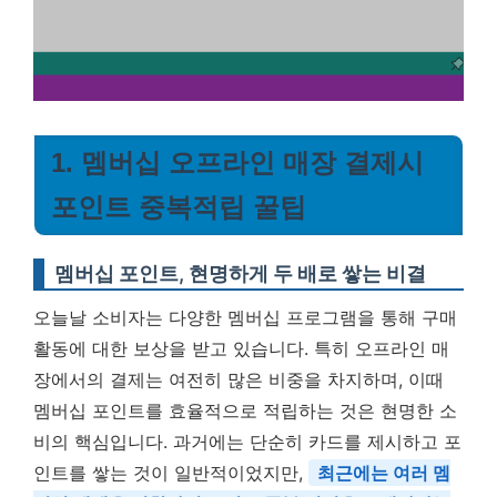
1. 멤버십 오프라인 매장 결제시
포인트 중복적립 꿀팁
멤버십 포인트, 현명하게 두 배로 쌓는 비결
오늘날 소비자는 다양한 멤버십 프로그램을 통해 구매
활동에 대한 보상을 받고 있습니다. 특히 오프라인 매
장에서의 결제는 여전히 많은 비중을 차지하며, 이때
멤버십 포인트를 효율적으로 적립하는 것은 현명한 소
비의 핵심입니다. 과거에는 단순히 카드를 제시하고 포
인트를 쌓는 것이 일반적이었지만,
최근에는 여러 멤