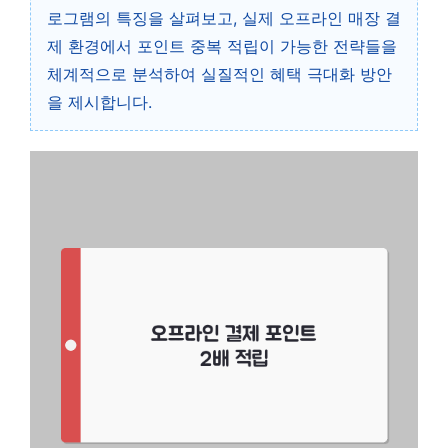
로그램의 특징을 살펴보고, 실제 오프라인 매장 결
제 환경에서 포인트 중복 적립이 가능한 전략들을
체계적으로 분석하여 실질적인 혜택 극대화 방안
을 제시합니다.