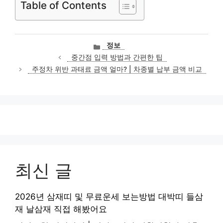
Table of Contents
카
정보
테
중간점 입력 방법과 간편한 팁
고
주정차 위반 과태료 금액 얼마? | 차종별 납부 금액 비교
리
최신 글
2026년 삼재띠 및 무료운세 보는방법 대박띠 들삼
재 날삼재 직접 해봤어요