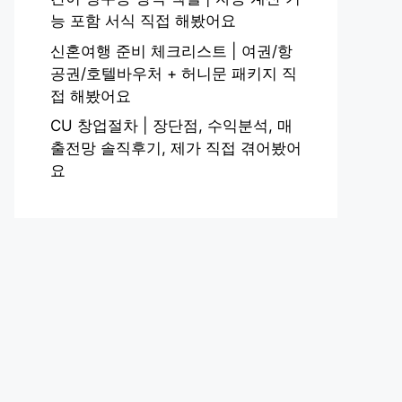
능 포함 서식 직접 해봤어요
신혼여행 준비 체크리스트 | 여권/항
공권/호텔바우처 + 허니문 패키지 직
접 해봤어요
CU 창업절차 | 장단점, 수익분석, 매
출전망 솔직후기, 제가 직접 겪어봤어
요