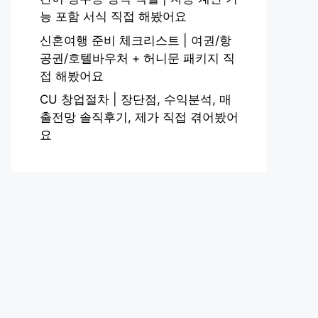
능 포함 서식 직접 해봤어요
신혼여행 준비 체크리스트 | 여권/항
공권/호텔바우처 + 허니문 패키지 직
접 해봤어요
CU 창업절차 | 장단점, 수익분석, 매
출전망 솔직후기, 제가 직접 겪어봤어
요