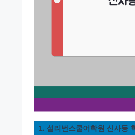
1. 설리번스쿨어학원 신사동 