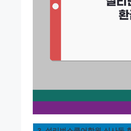
3. 설리번스쿨어학원 신사동 