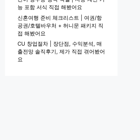
능 포함 서식 직접 해봤어요
신혼여행 준비 체크리스트 | 여권/항
공권/호텔바우처 + 허니문 패키지 직
접 해봤어요
CU 창업절차 | 장단점, 수익분석, 매
출전망 솔직후기, 제가 직접 겪어봤어
요